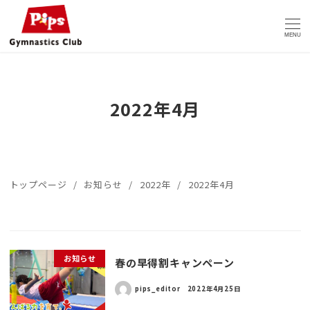
MENU
2022年4月
トップページ
お知らせ
2022年
2022年4月
お知らせ
春の早得割キャンペーン
pips_editor
2022年4月25日