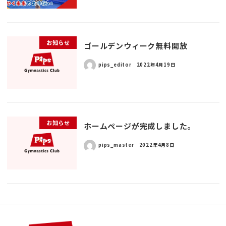
お知らせ
ゴールデンウィーク無料開放
pips_editor
2022年4月19日
お知らせ
ホームページが完成しました。
pips_master
2022年4月8日